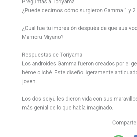
Preguntas a Toriyama
¿Puede decirnos cómo surgieron Gamma 1 y 2 
¿Cuál fue tu impresión después de que sus voc
Mamoru Miyano?
Respuestas de Toriyama
Los androides Gamma fueron creados por el geni
héroe cliché. Este diseño ligeramente anticuad
joven.
Los dos seiyū les dieron vida con sus maravill
más genial de lo que había imaginado.
Comparte 