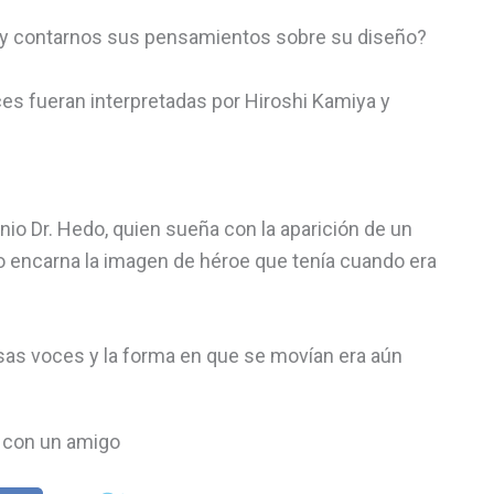
y contarnos sus pensamientos sobre su diseño?
es fueran interpretadas por Hiroshi Kamiya y
o Dr. Hedo, quien sueña con la aparición de un
o encarna la imagen de héroe que tenía cuando era
osas voces y la forma en que se movían era aún
con un amigo