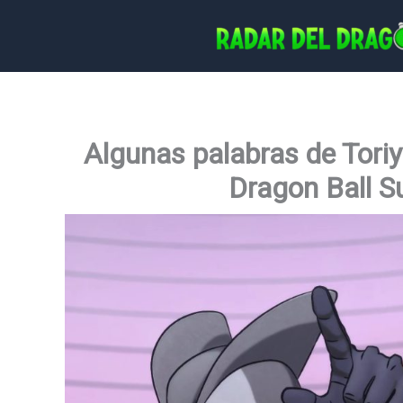
Ir
al
contenido
Algunas palabras de Tor
Dragon Ball S