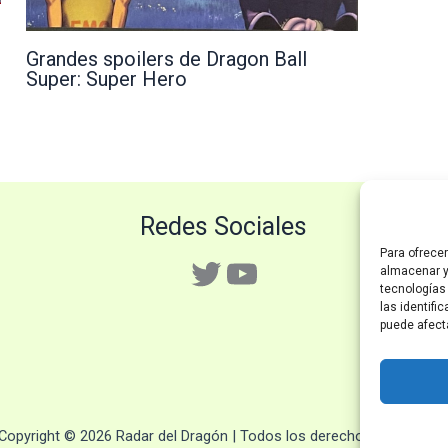
Grandes spoilers de Dragon Ball
Super: Super Hero
Redes Sociales
Para ofrece
Twitter
YouTube
almacenar y
tecnologías
las identifi
puede afect
Copyright © 2026 Radar del Dragón | Todos los derechos reservado