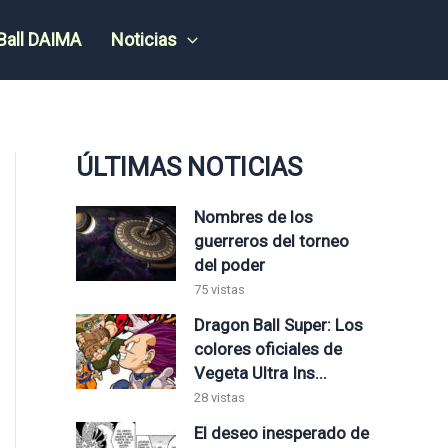
Ball DAIMA
Noticias
ÚLTIMAS NOTICIAS
Nombres de los
guerreros del torneo
del poder
75 vistas
Dragon Ball Super: Los
colores oficiales de
Vegeta Ultra Ins...
28 vistas
El deseo inesperado de