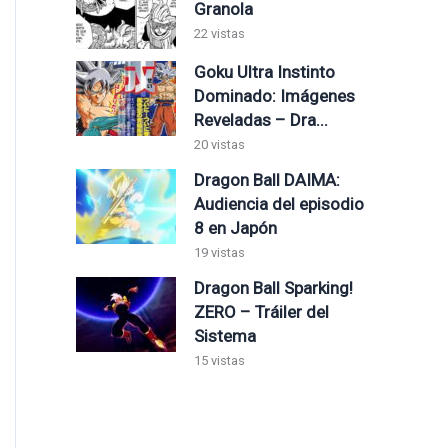
Granola
22 vistas
Goku Ultra Instinto
Dominado: Imágenes
Reveladas – Dra...
20 vistas
Dragon Ball DAIMA:
Audiencia del episodio
8 en Japón
19 vistas
Dragon Ball Sparking!
ZERO – Tráiler del
Sistema
15 vistas