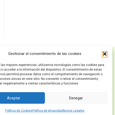
Gestionar el consentimiento de las cookies
Políticas
r las mejores experiencias, utilizamos tecnologías como las cookies para
Inicio
/o acceder a la información del dispositivo. El consentimiento de estas
 nos permitirá procesar datos como el comportamiento de navegación o
Política de privacidad
caciones únicas en este sitio. No consentir o retirar el consentimiento,
ar negativamente a ciertas características y funciones.
Avisos Legales
Política de Cookies
Aceptar
Denegar
Política de Cookies
Política de privacidad
Avisos Legales
s