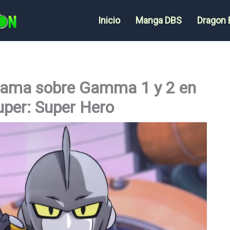
Inicio
Manga DBS
Dragon 
iyama sobre Gamma 1 y 2 en
uper: Super Hero