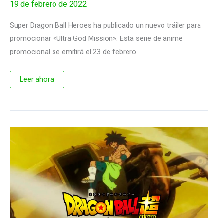
19 de febrero de 2022
Super Dragon Ball Heroes ha publicado un nuevo tráiler para
promocionar «Ultra God Mission». Esta serie de anime
promocional se emitirá el 23 de febrero.
Nuevo
Leer ahora
trailer
de
Super
Dragon
Ball
Heroes
Ultra
God
Mission