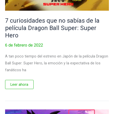
7 curiosidades que no sabías de la
película Dragon Ball Super: Super
Hero
6 de febrero de 2022
A tan poco tiempo del estreno en Japón de la película Dragon
Ball Super: Super Hero, la emoción y la expectativa de los
fanáticos ha
7
Leer ahora
curiosidades
que
no
sabías
de
la
película
Dragon