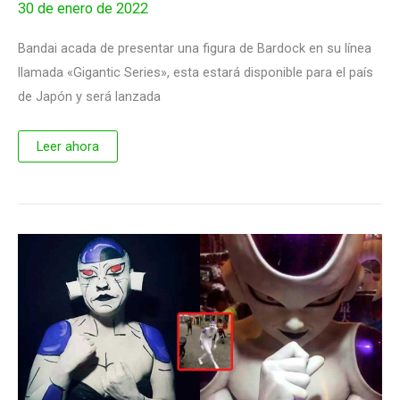
30 de enero de 2022
Bandai acada de presentar una figura de Bardock en su línea
llamada «Gigantic Series», esta estará disponible para el país
de Japón y será lanzada
Bandai
Leer ahora
presenta
una
figura
premium
de
Bardock
en
Japón