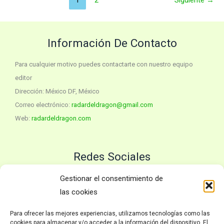
película
DBS
Super
Hero
Información De Contacto
Para cualquier motivo puedes contactarte con nuestro equipo
editor
Dirección: México DF, México
Correo electrónico:
radardeldragon@gmail.com
Web:
radardeldragon.com
Redes Sociales
Twitter
YouTube
Gestionar el consentimiento de
las cookies
Para ofrecer las mejores experiencias, utilizamos tecnologías como las
Políticas
cookies para almacenar y/o acceder a la información del dispositivo. El