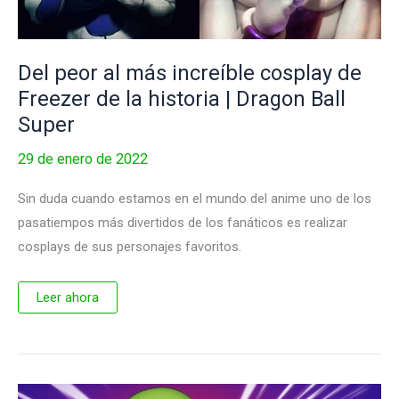
Del peor al más increíble cosplay de
Freezer de la historia | Dragon Ball
Super
29 de enero de 2022
Sin duda cuando estamos en el mundo del anime uno de los
pasatiempos más divertidos de los fanáticos es realizar
cosplays de sus personajes favoritos.
Del
Leer ahora
peor
al
más
increíble
cosplay
de
Freezer
de