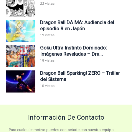
22 vistas
Dragon Ball DAIMA: Audiencia del
episodio 8 en Japón
19 vistas
Goku Ultra Instinto Dominado:
Imágenes Reveladas – Dra...
18 vistas
Dragon Ball Sparking! ZERO – Tráiler
del Sistema
15 vistas
Información De Contacto
Para cualquier motivo puedes contactarte con nuestro equipo