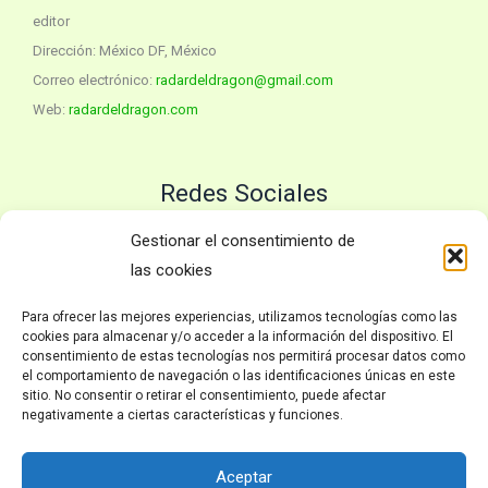
editor
Dirección: México DF, México
Correo electrónico:
radardeldragon@gmail.com
Web:
radardeldragon.com
Redes Sociales
Twitter
YouTube
Gestionar el consentimiento de
las cookies
Para ofrecer las mejores experiencias, utilizamos tecnologías como las
Políticas
cookies para almacenar y/o acceder a la información del dispositivo. El
consentimiento de estas tecnologías nos permitirá procesar datos como
el comportamiento de navegación o las identificaciones únicas en este
Inicio
sitio. No consentir o retirar el consentimiento, puede afectar
Política de privacidad
negativamente a ciertas características y funciones.
Avisos Legales
Política de Cookies
Aceptar