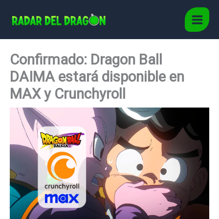
Ir
al
Main
contenido
Men
Confirmado: Dragon Ball
DAIMA estará disponible en
MAX y Crunchyroll