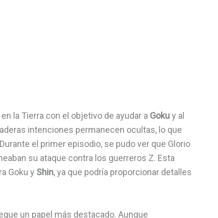
n la Tierra con el objetivo de ayudar a
Goku
y al
daderas intenciones permanecen ocultas, lo que
urante el primer episodio, se pudo ver que Glorio
neaban su ataque contra los guerreros Z. Esta
ara Goku y
Shin
, ya que podría proporcionar detalles
juegue un papel más destacado. Aunque