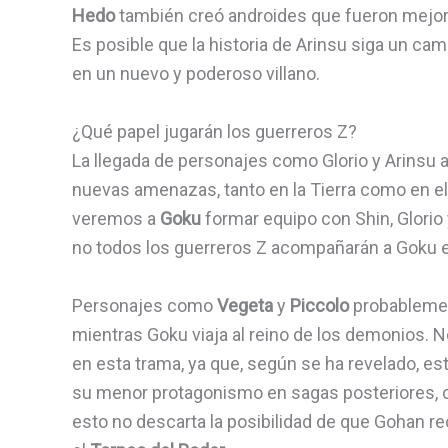
Hedo
también creó androides que fueron mejoran
Es posible que la historia de Arinsu siga un 
en un nuevo y poderoso villano.
¿Qué papel jugarán los guerreros Z?
La llegada de personajes como Glorio y Arinsu a
nuevas amenazas, tanto en la Tierra como en el
veremos a
Goku
formar equipo con Shin, Glorio
no todos los guerreros Z acompañarán a Goku e
Personajes como
Vegeta
y
Piccolo
probablement
mientras Goku viaja al reino de los demonios. 
en esta trama, ya que, según se ha revelado, e
su menor protagonismo en sagas posteriores, 
esto no descarta la posibilidad de que Gohan r