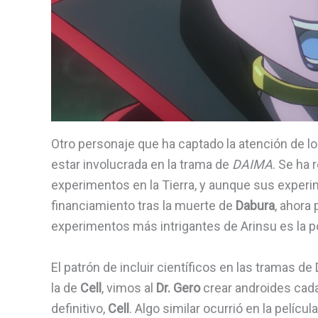
Otro personaje que ha captado la atención de lo
estar involucrada en la trama de
DAIMA
. Se ha 
experimentos en la Tierra, y aunque sus experim
financiamiento tras la muerte de
Dabura
, ahora
experimentos más intrigantes de Arinsu es la p
El patrón de incluir científicos en las tramas d
la de
Cell
, vimos al
Dr. Gero
crear androides cada
definitivo,
Cell
. Algo similar ocurrió en la películ