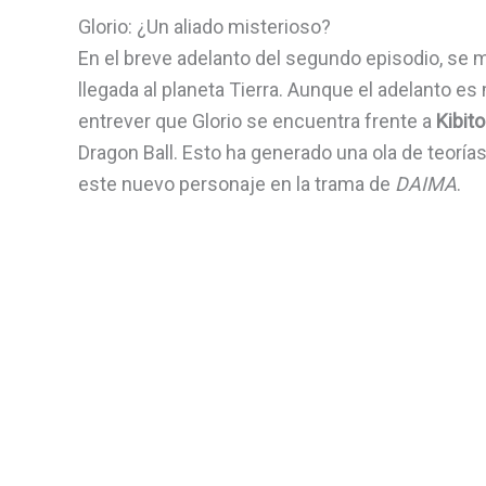
Glorio: ¿Un aliado misterioso?
En el breve adelanto del segundo episodio, se 
llegada al planeta Tierra. Aunque el adelanto es
entrever que Glorio se encuentra frente a
Kibito
Dragon Ball. Esto ha generado una ola de teorí
este nuevo personaje en la trama de
DAIMA
.