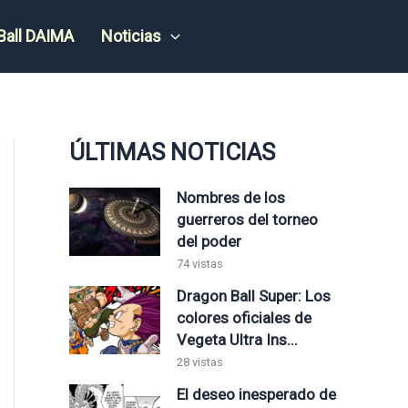
Ball DAIMA
Noticias
ÚLTIMAS NOTICIAS
Nombres de los
guerreros del torneo
del poder
74 vistas
Dragon Ball Super: Los
colores oficiales de
Vegeta Ultra Ins...
28 vistas
El deseo inesperado de