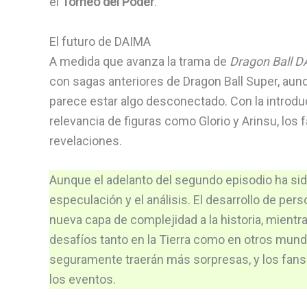
el
Torneo del Poder
.
El futuro de DAIMA
A medida que avanza la trama de
Dragon Ball 
con sagas anteriores de Dragon Ball Super, aunq
parece estar algo desconectado. Con la introdu
relevancia de figuras como Glorio y Arinsu, los 
revelaciones.
Aunque el adelanto del segundo episodio ha sid
especulación y el análisis. El desarrollo de pe
nueva capa de complejidad a la historia, mient
desafíos tanto en la Tierra como en otros mun
seguramente traerán más sorpresas, y los fan
los eventos.