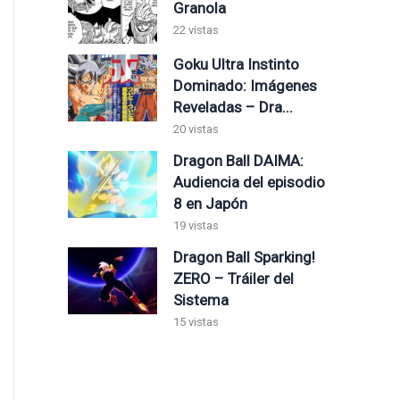
Granola
22 vistas
Goku Ultra Instinto
Dominado: Imágenes
Reveladas – Dra...
20 vistas
Dragon Ball DAIMA:
Audiencia del episodio
8 en Japón
19 vistas
Dragon Ball Sparking!
ZERO – Tráiler del
Sistema
15 vistas