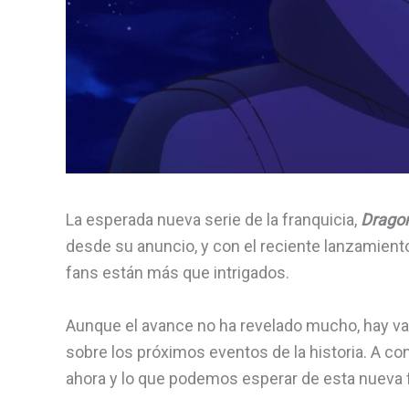
La esperada nueva serie de la franquicia,
Drago
desde su anuncio, y con el reciente lanzamiento
fans están más que intrigados.
Aunque el avance no ha revelado mucho, hay va
sobre los próximos eventos de la historia. A 
ahora y lo que podemos esperar de esta nueva f