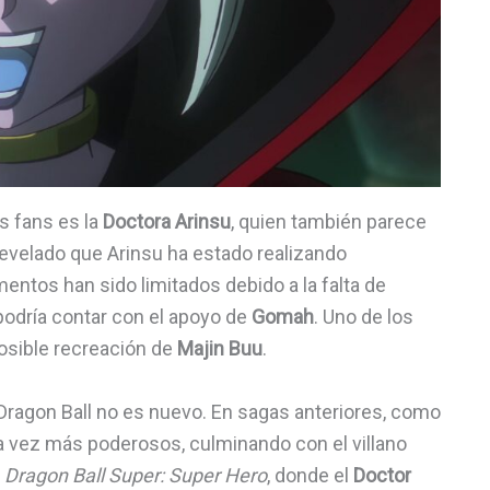
s fans es la
Doctora Arinsu
, quien también parece
revelado que Arinsu ha estado realizando
entos han sido limitados debido a la falta de
 podría contar con el apoyo de
Gomah
. Uno de los
osible recreación de
Majin Buu
.
e Dragon Ball no es nuevo. En sagas anteriores, como
 vez más poderosos, culminando con el villano
a
Dragon Ball Super: Super Hero
, donde el
Doctor