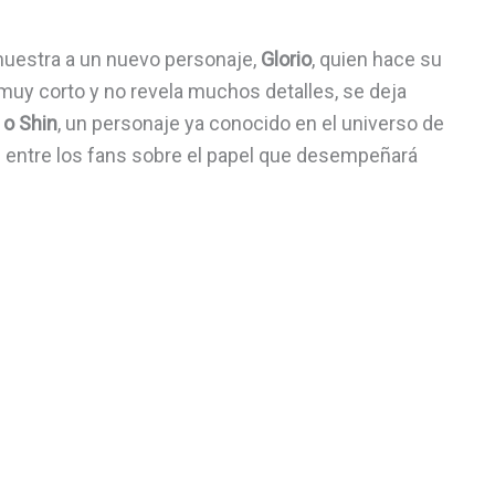
muestra a un nuevo personaje,
Glorio
, quien hace su
 muy corto y no revela muchos detalles, se deja
 o Shin
, un personaje ya conocido en el universo de
as entre los fans sobre el papel que desempeñará