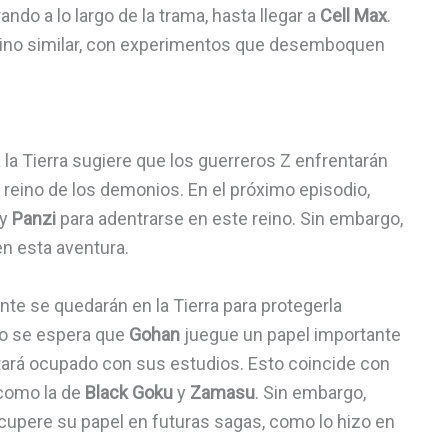
do a lo largo de la trama, hasta llegar a
Cell Max
.
camino similar, con experimentos que desemboquen
 la Tierra sugiere que los guerreros Z enfrentarán
 reino de los demonios. En el próximo episodio,
 y
Panzi
para adentrarse en este reino. Sin embargo,
n esta aventura.
e se quedarán en la Tierra para protegerla
No se espera que
Gohan
juegue un papel importante
stará ocupado con sus estudios. Esto coincide con
como la de
Black Goku
y
Zamasu
. Sin embargo,
ecupere su papel en futuras sagas, como lo hizo en