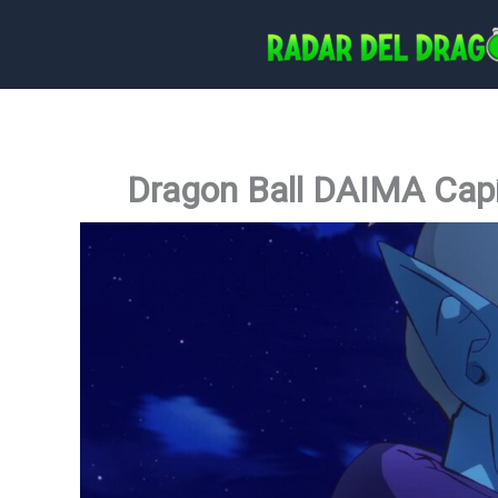
Ir
al
contenido
Dragon Ball DAIMA Capít