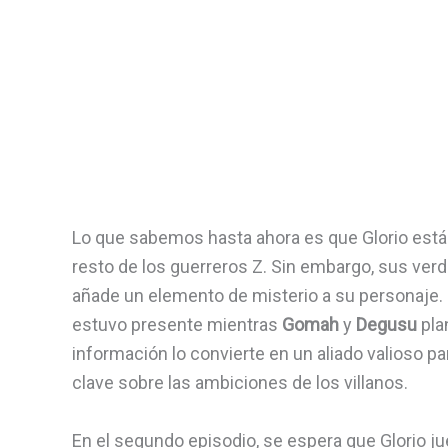
Lo que sabemos hasta ahora es que Glorio está e
resto de los guerreros Z. Sin embargo, sus ver
añade un elemento de misterio a su personaje. D
estuvo presente mientras
Gomah
y
Degusu
pla
información lo convierte en un aliado valioso p
clave sobre las ambiciones de los villanos.
En el segundo episodio, se espera que Glorio 