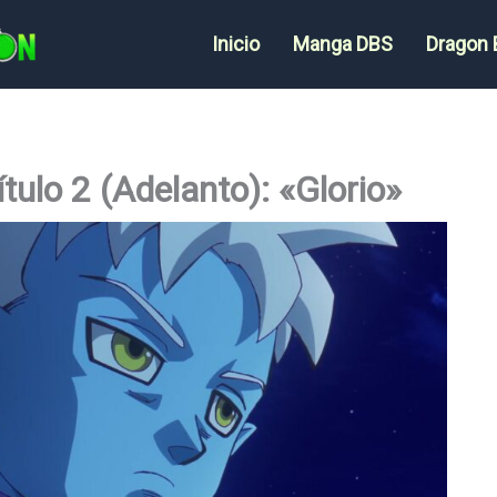
Inicio
Manga DBS
Dragon 
ulo 2 (Adelanto): «Glorio»