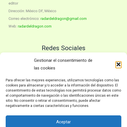
editor
Dirección: México DF, México
Correo electrónico:
radardeldragon@gmail.com
Web:
radardeldragon.com
Redes Sociales
Twitter
YouTube
Gestionar el consentimiento de
las cookies
Para ofrecer las mejores experiencias, utilizamos tecnologías como las
Políticas
cookies para almacenar y/o acceder a la información del dispositivo. El
consentimiento de estas tecnologías nos permitirá procesar datos como
el comportamiento de navegación o las identificaciones únicas en este
Inicio
sitio. No consentir o retirar el consentimiento, puede afectar
Política de privacidad
negativamente a ciertas características y funciones.
Avisos Legales
Política de Cookies
Aceptar