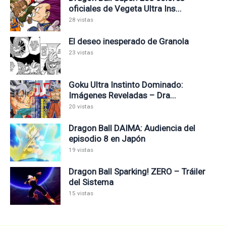
oficiales de Vegeta Ultra Ins...
28 vistas
El deseo inesperado de Granola
23 vistas
Goku Ultra Instinto Dominado:
Imágenes Reveladas – Dra...
20 vistas
Dragon Ball DAIMA: Audiencia del
episodio 8 en Japón
19 vistas
Dragon Ball Sparking! ZERO – Tráiler
del Sistema
15 vistas