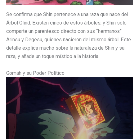
Se confirma que Shin pertenece a una raza que nace del
Árbol Glind. Existen cinco de estos árboles, y Shin solo
comparte un parentesco directo con sus “hermanos”
Arinsu y Degesu, quienes nacieron del mismo árbol. Este
detalle explica mucho sobre la naturaleza de Shin y su
raza, y añade un toque místico a la historia.
Gomah y su Poder Político