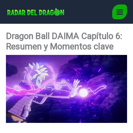
Ir
al
Main
contenido
Men
Dragon Ball DAIMA Capítulo 6:
Resumen y Momentos clave