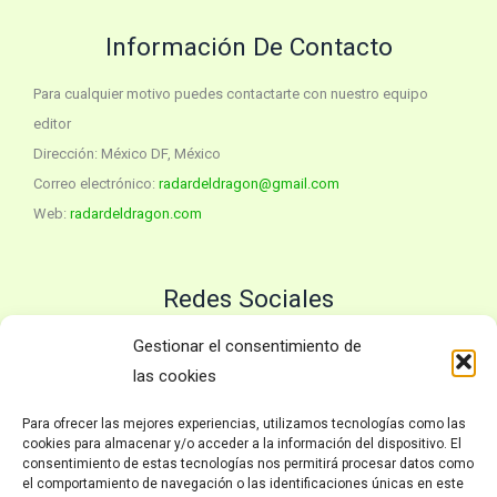
Información De Contacto
Para cualquier motivo puedes contactarte con nuestro equipo
editor
Dirección: México DF, México
Correo electrónico:
radardeldragon@gmail.com
Web:
radardeldragon.com
Redes Sociales
Twitter
YouTube
Gestionar el consentimiento de
las cookies
Para ofrecer las mejores experiencias, utilizamos tecnologías como las
Políticas
cookies para almacenar y/o acceder a la información del dispositivo. El
consentimiento de estas tecnologías nos permitirá procesar datos como
el comportamiento de navegación o las identificaciones únicas en este
Inicio