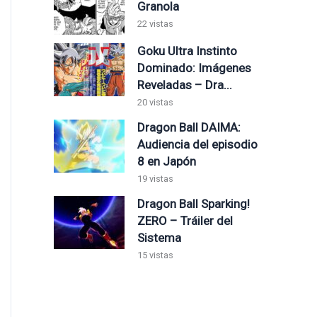
Granola
22 vistas
Goku Ultra Instinto
Dominado: Imágenes
Reveladas – Dra...
20 vistas
Dragon Ball DAIMA:
Audiencia del episodio
8 en Japón
19 vistas
Dragon Ball Sparking!
ZERO – Tráiler del
Sistema
15 vistas