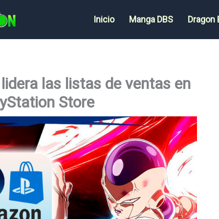
Inicio
Manga DBS
Dragon 
lidera las listas de ventas en
yStation Store