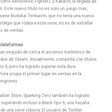
 como Xenoverse, FighterZ y Kakarot, la llegada de
. Este nuevo título no es solo un juego más;
 serie Budokai Tenkaichi, que no tenía una nueva
stalgia que rodea a esta serie, no es de extrañar
as de ventas.
 plataformas
l han seguido de cerca el ascenso meteórico de
idos de Steam. Inicialmente, competía con títulos
 6, pero ha logrado superar esta dura
ora ocupa el primer lugar en ventas en la
 regiones.
ation Store, Sparking Zero también ha logrado
, superando incluso a Black Ops 6, una hazaña
de una serie clásica. El usuario de Twitter