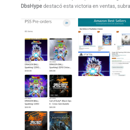
DbsHype
destacó esta victoria en ventas, subr