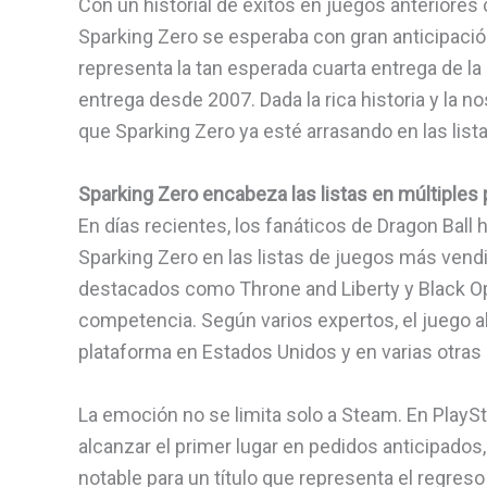
Con un historial de éxitos en juegos anteriores
Sparking Zero se esperaba con gran anticipación
representa la tan esperada cuarta entrega de la
entrega desde 2007. Dada la rica historia y la no
que Sparking Zero ya esté arrasando en las list
Sparking Zero encabeza las listas en múltiples
En días recientes, los fanáticos de Dragon Bal
Sparking Zero en las listas de juegos más vend
destacados como Throne and Liberty y Black Ops
competencia. Según varios expertos, el juego ah
plataforma en Estados Unidos y en varias otras
La emoción no se limita solo a Steam. En PlaySt
alcanzar el primer lugar en pedidos anticipados
notable para un título que representa el regreso 