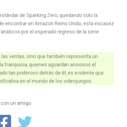
estándar de Sparking Zero, quedando solo la
ede encontrar en Amazon Reino Unido, esta escasez
fanáticos por el esperado regreso de la serie
 las ventas, sino que también representa un
 franquicia, quienes aguardan ansiosos el
gado tan poderoso detrás de él, es evidente que
gnificativa en el mundo de los videojuegos.
con un amigo