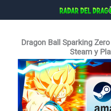
Ir
al
contenido
Dragon Ball Sparking Zero 
Steam y Pla