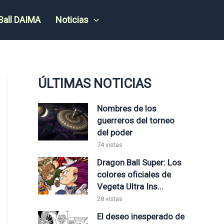
Ball DAIMA
Noticias
ÚLTIMAS NOTICIAS
Nombres de los
guerreros del torneo
del poder
74 vistas
Dragon Ball Super: Los
colores oficiales de
Vegeta Ultra Ins...
28 vistas
El deseo inesperado de