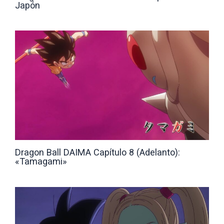
Japón
Dragon Ball DAIMA Capítulo 8 (Adelanto):
«Tamagami»