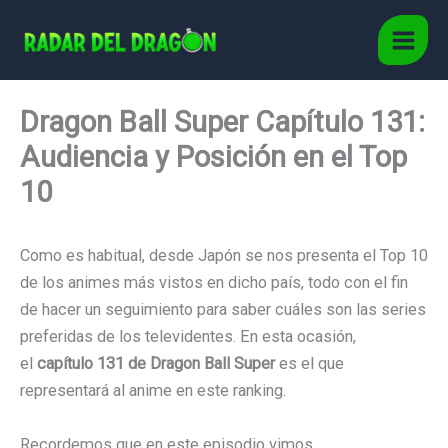
Ir
al
Main
contenido
Men
Dragon Ball Super Capítulo 131:
Audiencia y Posición en el Top
10
Como es habitual, desde Japón se nos presenta el Top 10
de los animes más vistos en dicho país, todo con el fin
de hacer un seguimiento para saber cuáles son las series
preferidas de los televidentes. En esta ocasión,
el
capítulo 131 de Dragon Ball Super
es el que
representará al anime en este ranking.
Recordemos que en este episodio vimos