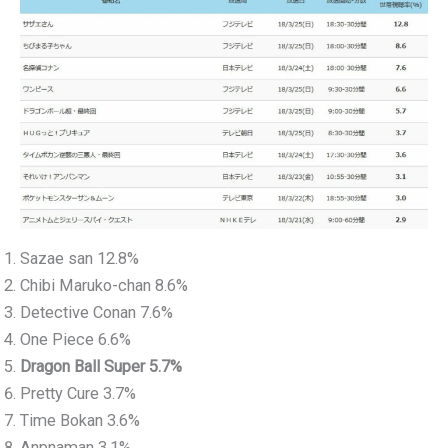
Sazae san 12.8%
Chibi Maruko-chan 8.6%
Detective Conan 7.6%
One Piece 6.6%
Dragon Ball Super 5.7%
Pretty Cure 3.7%
Time Bokan 3.6%
Anpnaman 3.1%