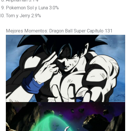
Pokemon Sol y Luna 3.0%
Tom y Jerry 2.9%
Mejores Momentos: Dragon Ball Super Capítulo 131