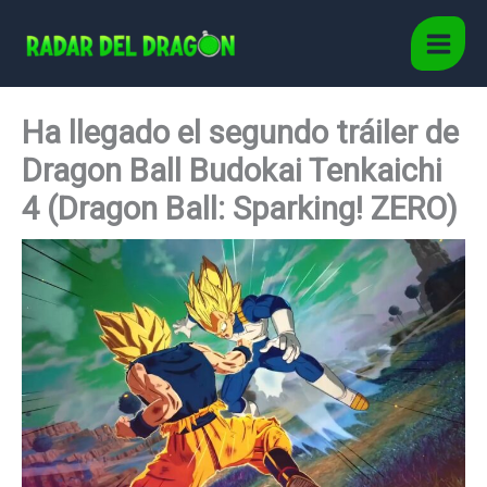
Ir
al
Main
contenido
Men
Ha llegado el segundo tráiler de
Dragon Ball Budokai Tenkaichi
4 (Dragon Ball: Sparking! ZERO)