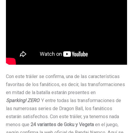
Con este tráiler se confirma, una de las características
favoritas de los fanáticos, es decir, las transformaciones
en mitad de la batalla estarán presentes en
Sparking! ZERO
. Y entre todas las transformaciones de
las numerosas series de Dragon Ball, los fanáticos
estarán satisfechos. Con este tráiler, ya tenemos nada
menos que
24 variantes de Goku y Vegeta
en el juego,
según confirma la web oficial de Bandai Namco. Aquí se