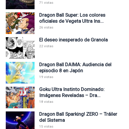
71 vistas
Dragon Ball Super: Los colores
oficiales de Vegeta Ultra Ins...
26 vistas
El deseo inesperado de Granola
22 vistas
Dragon Ball DAIMA: Audiencia del
episodio 8 en Japón
19 vistas
Goku Ultra Instinto Dominado:
Imágenes Reveladas – Dra...
18 vistas
Dragon Ball Sparking! ZERO – Tráiler
del Sistema
15 vistas