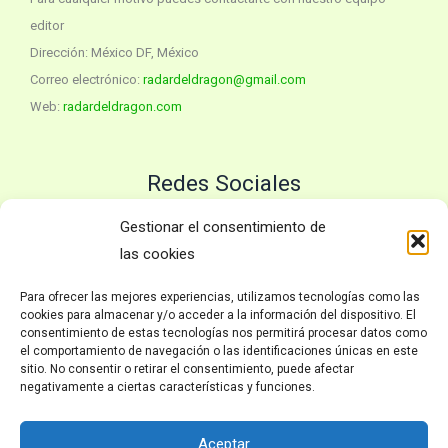
editor
Dirección: México DF, México
Correo electrónico:
radardeldragon@gmail.com
Web:
radardeldragon.com
Redes Sociales
Twitter
YouTube
Gestionar el consentimiento de
las cookies
Para ofrecer las mejores experiencias, utilizamos tecnologías como las
Políticas
cookies para almacenar y/o acceder a la información del dispositivo. El
consentimiento de estas tecnologías nos permitirá procesar datos como
el comportamiento de navegación o las identificaciones únicas en este
Inicio
sitio. No consentir o retirar el consentimiento, puede afectar
Política de privacidad
negativamente a ciertas características y funciones.
Avisos Legales
Política de Cookies
Aceptar