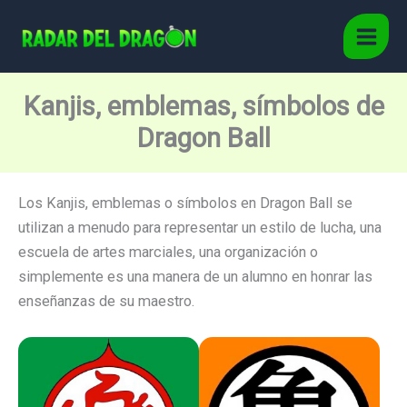
Ir
al
Main
contenido
Men
Kanjis, emblemas, símbolos de
Dragon Ball
Los Kanjis, emblemas o símbolos en Dragon Ball se
utilizan a menudo para representar un estilo de lucha, una
escuela de artes marciales, una organización o
simplemente es una manera de un alumno en honrar las
enseñanzas de su maestro.