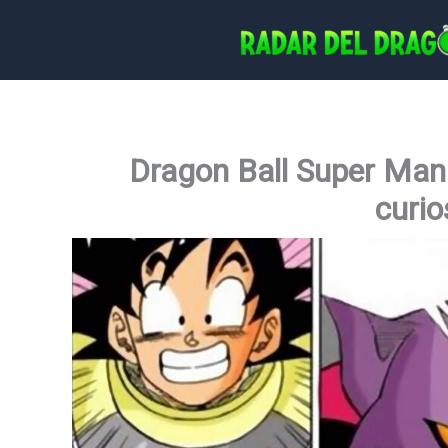
Ir
al
contenido
Dragon Ball Super Man
curio