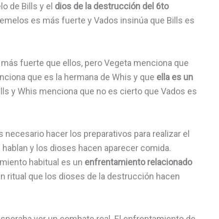
 de Bills y el
dios de la destrucción del 6to
gemelos es más fuerte y Vados insinúa que Bills es
 más fuerte que ellos, pero Vegeta menciona que
nciona que es la hermana de Whis y que
ella es un
Bills y Whis menciona que no es cierto que Vados es
 necesario hacer los preparativos para realizar el
 hablan y los dioses hacen aparecer comida.
miento habitual es un
enfrentamiento relacionado
n ritual que los dioses de la destrucción hacen
speraba ver un combate real. El enfrentamiento de