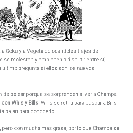
 a Goku y a Vegeta colocándoles trajes de
 se molesten y empiecen a discutir entre sí,
te último pregunta si ellos son los nuevos
n de pelear porque se sorprenden al ver a Champa
 con Whis y Bills
. Whis se retira para buscar a Bills
a bajan para conocerlo.
, pero con mucha más grasa, por lo que Champa se