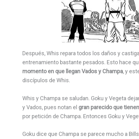
Después, Whis repara todos los daños y castiga
entrenamiento bastante pesados. Esto hace que
momento en que llegan Vados y Champa
, y es
discípulos de Whis.
Whis y Champa se saludan. Goku y Vegeta deja
y Vados, pues notan el
gran parecido que tienen
por petición de Champa. Entonces Goku y Veget
Goku dice que Champa se parece mucho a Bills