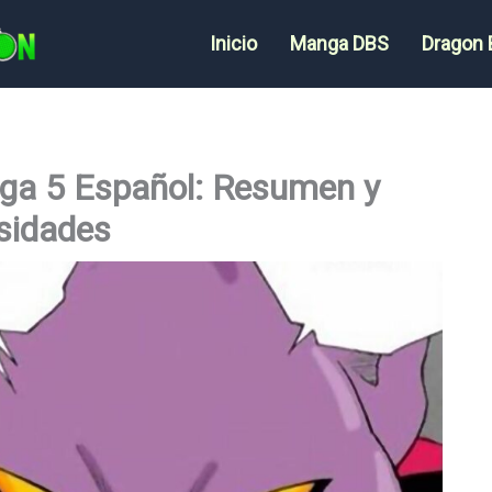
Inicio
Manga DBS
Dragon 
ga 5 Español: Resumen y
sidades