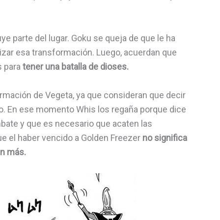
e parte del lugar. Goku se queja de que le ha
lizar esa transformación. Luego, acuerdan que
s para
tener una batalla de dioses.
formación de Vegeta, ya que consideran que decir
go. En ese momento Whis los regaña porque dice
bate y que es necesario que acaten las
que el haber vencido a Golden Freezer
no significa
an más.