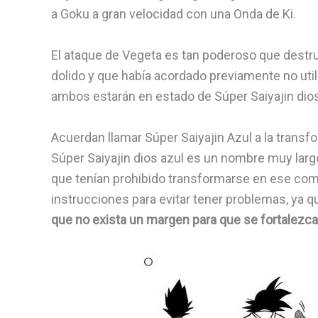
a Goku a gran velocidad con una Onda de Ki.
El ataque de Vegeta es tan poderoso que destruy
dolido y que había acordado previamente no uti
ambos estarán en estado de Súper Saiyajin dio
Acuerdan llamar Súper Saiyajin Azul a la trans
Súper Saiyajin dios azul es un nombre muy lar
que tenían prohibido transformarse en ese com
instrucciones para evitar tener problemas, ya 
que no exista un margen para que se fortalezc