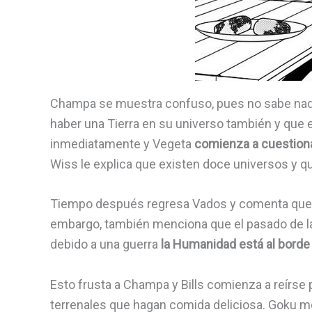
Champa se muestra confuso, pues no sabe nada 
haber una Tierra en su universo también y que e
inmediatamente y Vegeta
comienza a cuestionar
Wiss le explica que existen doce universos y qu
Tiempo después regresa Vados y comenta que ya
embargo, también menciona que el pasado de la 
debido a una guerra
la Humanidad está al borde 
Esto frusta a Champa y Bills comienza a reírse
terrenales que hagan comida deliciosa. Goku me