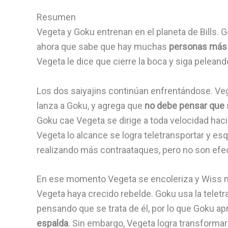
Resumen
Vegeta y Goku entrenan en el planeta de Bills
ahora que sabe que hay muchas
personas más f
Vegeta le dice que cierre la boca y siga peleand
Los dos saiyajins continúan enfrentándose. Veget
lanza a Goku, y agrega que
no debe pensar que 
Goku cae Vegeta se dirige a toda velocidad hacia
Vegeta lo alcance se logra teletransportar y es
realizando más contraataques, pero no son efec
En ese momento Vegeta se encoleriza y Wiss 
Vegeta haya crecido rebelde. Goku usa la teletra
pensando que se trata de él, por lo que Goku a
espalda
. Sin embargo, Vegeta logra transforma