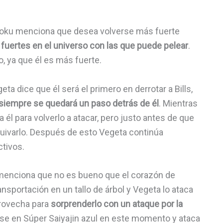
. Goku menciona que desea volverse más fuerte
uertes en el universo con las que puede pelear
.
o, ya que él es más fuerte.
a dice que él será el primero en derrotar a Bills,
siempre se quedará un paso detrás de él
. Mientras
 él para volverlo a atacar, pero justo antes de que
quivarlo. Después de esto Vegeta continúa
tivos.
menciona que no es bueno que el corazón de
nsportación en un tallo de árbol y Vegeta lo ataca
provecha para
sorprenderlo con un ataque por la
rse en Súper Saiyajin azul en este momento y ataca