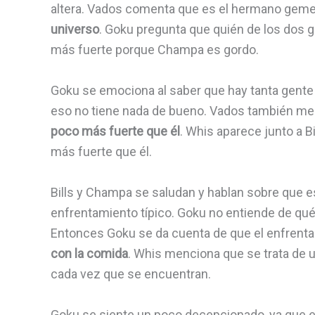
altera. Vados comenta que es el hermano gemelo
universo
. Goku pregunta que quién de los dos 
más fuerte porque Champa es gordo.
Goku se emociona al saber que hay tanta gente
eso no tiene nada de bueno. Vados también me
poco más fuerte que él
. Whis aparece junto a 
más fuerte que él.
Bills y Champa se saludan y hablan sobre que es
enfrentamiento típico. Goku no entiende de qué
Entonces Goku se da cuenta de que el enfrenta
con la comida
. Whis menciona que se trata de u
cada vez que se encuentran.
Goku se siente un poco decepcionado, ya que e