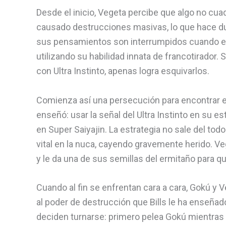
Desde el inicio, Vegeta percibe que algo no cua
causado destrucciones masivas, lo que hace dud
sus pensamientos son interrumpidos cuando emp
utilizando su habilidad innata de francotirador.
con Ultra Instinto, apenas logra esquivarlos.
Comienza así una persecución para encontrar el 
enseñó: usar la señal del Ultra Instinto en su 
en Super Saiyajin. La estrategia no sale del tod
vital en la nuca, cayendo gravemente herido. Ve
y le da una de sus semillas del ermitaño para q
Cuando al fin se enfrentan cara a cara, Gokú y 
al poder de destrucción que Bills le ha enseñad
deciden turnarse: primero pelea Gokú mientras 