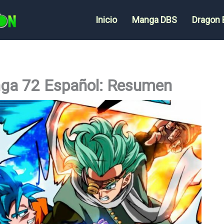
Inicio
Manga DBS
Dragon 
nga 72 Español: Resumen