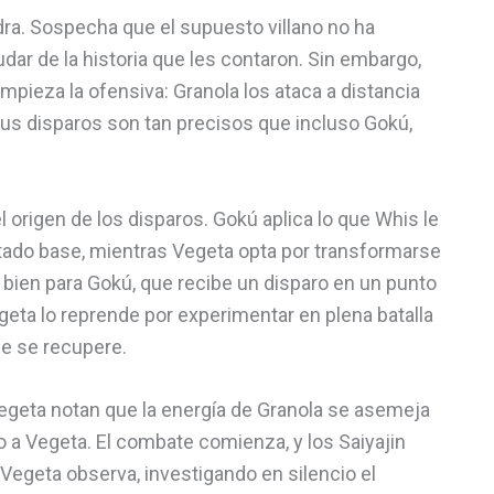
dra. Sospecha que el supuesto villano no ha
ar de la historia que les contaron. Sin embargo,
ieza la ofensiva: Granola los ataca a distancia
 Sus disparos son tan precisos que incluso Gokú,
origen de los disparos. Gokú aplica lo que Whis le
estado base, mientras Vegeta opta por transformarse
o bien para Gokú, que recibe un disparo en un punto
geta lo reprende por experimentar en plena batalla
ue se recupere.
Vegeta notan que la energía de Granola se asemeja
o a Vegeta. El combate comienza, y los Saiyajin
Vegeta observa, investigando en silencio el