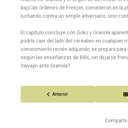
bajo las órdenes de Freezer, cometieron en la 
luchando contra un simple adversario, sino con
El capítulo concluye con Gokú y Granola aparen
podría caer del lado del céréalien en cualquier
conocimiento recién adquirido, se prepara para i
según las enseñanzas de Bills, sin dejarse frena
Saiyajin ante Granola?
Anterior
Comparte 