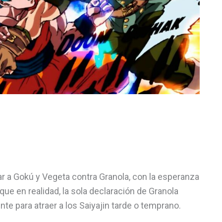
r a Gokú y Vegeta contra Granola, con la esperanza
e en realidad, la sola declaración de Granola
nte para atraer a los Saiyajin tarde o temprano.