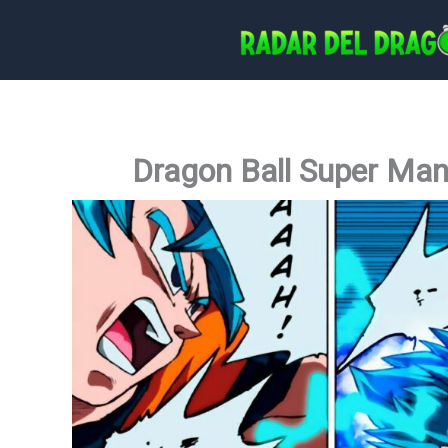
Ir
al
contenido
Dragon Ball Super Ma