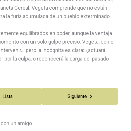
planeta Cereal. Vegeta comprende que no están
tra la furia acumulada de un pueblo exterminado.
temente equilibrados en poder, aunque la ventaja
 momento con un solo golpe preciso. Vegeta, con el
ntervenir… pero la incógnita es clara: ¿actuará
r por la culpa, o reconocerá la carga del pasado
Lista
Siguiente
con un amigo