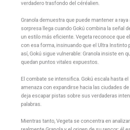
verdadero trasfondo del céréalien.
Granola demuestra que puede mantener a raya a 
sorpresa llega cuando Gokú combina la señal del
un estilo más eficiente. Vegeta reconoce que 
con esa forma, insinuando que el Ultra Instinto
así, Gokú sigue vulnerable: Granola insiste en 
quedan puntos vitales expuestos.
El combate se intensifica. Gokú escala hasta el S
amenaza con expandirse hacia las ciudades de l
deja escapar pistas sobre sus verdaderas inten
palabras.
Mientras tanto, Vegeta se concentra en analizar l
realmente Granola y el origen de su rencor: él e