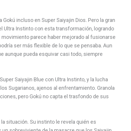
Gokú incluso en Super Saiyajin Dios. Pero la gran
 Ultra Instinto con esta transformación, logrando
el movimiento parece haber mejorado al fusionarse
 podría ser más flexible de lo que se pensaba. Aun
que aunque pueda esquivar casi todo, siempre
uper Saiyajin Blue con Ultra Instinto, y la lucha
os Sugarianos, ajenos al enfrentamiento. Granola
ciones, pero Gokú no capta el trasfondo de sus
a situación. Su instinto le revela quién es
s un sobreviviente de la masacre que los Saiyajin,