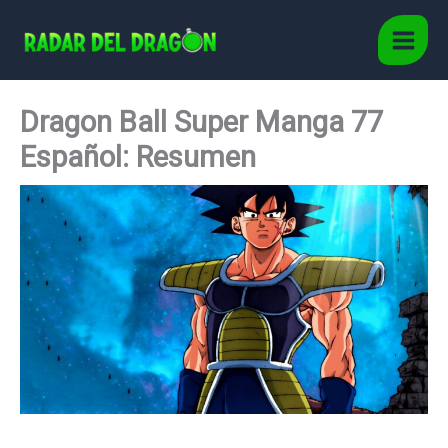
Ir
al
Main
contenido
Men
Dragon Ball Super Manga 77
Español: Resumen