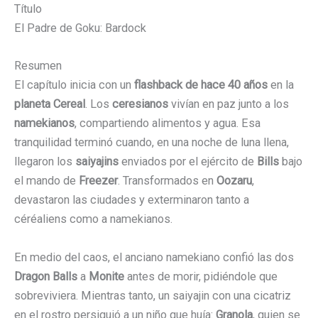
Título
El Padre de Goku: Bardock
Resumen
El capítulo inicia con un
flashback de hace 40 años
en la
planeta Cereal
. Los
ceresianos
vivían en paz junto a los
namekianos
, compartiendo alimentos y agua. Esa
tranquilidad terminó cuando, en una noche de luna llena,
llegaron los
saiyajins
enviados por el ejército de
Bills
bajo
el mando de
Freezer
. Transformados en
Oozaru
,
devastaron las ciudades y exterminaron tanto a
céréaliens como a namekianos.
En medio del caos, el anciano namekiano confió las dos
Dragon Balls
a
Monite
antes de morir, pidiéndole que
sobreviviera. Mientras tanto, un saiyajin con una cicatriz
en el rostro persiguió a un niño que huía:
Granola
, quien se