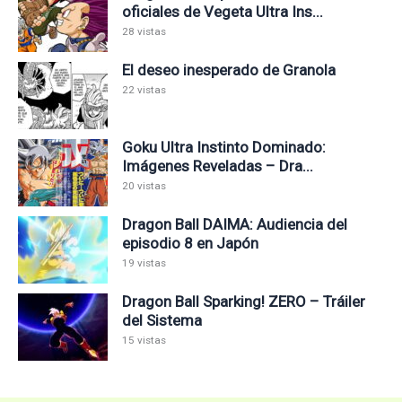
oficiales de Vegeta Ultra Ins...
28 vistas
El deseo inesperado de Granola
22 vistas
Goku Ultra Instinto Dominado:
Imágenes Reveladas – Dra...
20 vistas
Dragon Ball DAIMA: Audiencia del
episodio 8 en Japón
19 vistas
Dragon Ball Sparking! ZERO – Tráiler
del Sistema
15 vistas