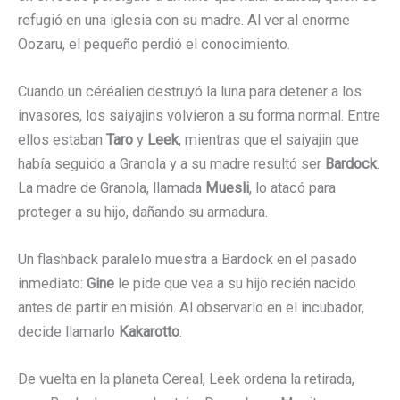
refugió en una iglesia con su madre. Al ver al enorme
Oozaru, el pequeño perdió el conocimiento.
Cuando un céréalien destruyó la luna para detener a los
invasores, los saiyajins volvieron a su forma normal. Entre
ellos estaban
Taro
y
Leek
, mientras que el saiyajin que
había seguido a Granola y a su madre resultó ser
Bardock
.
La madre de Granola, llamada
Muesli
, lo atacó para
proteger a su hijo, dañando su armadura.
Un flashback paralelo muestra a Bardock en el pasado
inmediato:
Gine
le pide que vea a su hijo recién nacido
antes de partir en misión. Al observarlo en el incubador,
decide llamarlo
Kakarotto
.
De vuelta en la planeta Cereal, Leek ordena la retirada,