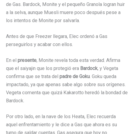
de Gas. Bardock, Monite y el pequeño Granola logran huir
a la selva, aunque Muesli muere poco después pese a
los intentos de Monite por salvarla.
Antes de que Freezer llegara, Elec ordenó a Gas
perseguirlos y acabar con ellos.
En el
presente
, Monite revela toda esta verdad. Afirma
que el saiyajin que los protegió era
Bardock
, y Vegeta
confirma que se trata del
padre de Goku
. Goku queda
impactado, ya que apenas sabe algo sobre sus orígenes.
Vegeta comenta que quizá Kakarotto heredó la bondad de
Bardock.
Por otro lado, en la nave de los Heata, Elec recuerda
aquel enfrentamiento y le dice a Gas que ahora es su
turno de saldar cuentas. Gas asegura que hoy no