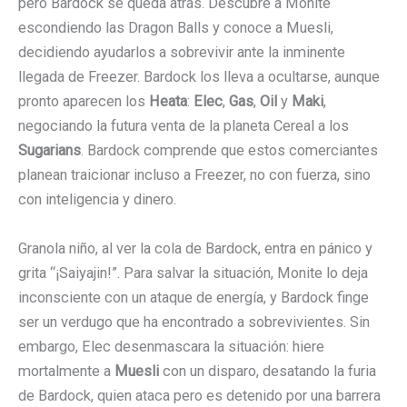
pero Bardock se queda atrás. Descubre a Monite
escondiendo las Dragon Balls y conoce a Muesli,
decidiendo ayudarlos a sobrevivir ante la inminente
llegada de Freezer. Bardock los lleva a ocultarse, aunque
pronto aparecen los
Heata
:
Elec
,
Gas
,
Oil
y
Maki
,
negociando la futura venta de la planeta Cereal a los
Sugarians
. Bardock comprende que estos comerciantes
planean traicionar incluso a Freezer, no con fuerza, sino
con inteligencia y dinero.
Granola niño, al ver la cola de Bardock, entra en pánico y
grita “¡Saiyajin!”. Para salvar la situación, Monite lo deja
inconsciente con un ataque de energía, y Bardock finge
ser un verdugo que ha encontrado a sobrevivientes. Sin
embargo, Elec desenmascara la situación: hiere
mortalmente a
Muesli
con un disparo, desatando la furia
de Bardock, quien ataca pero es detenido por una barrera