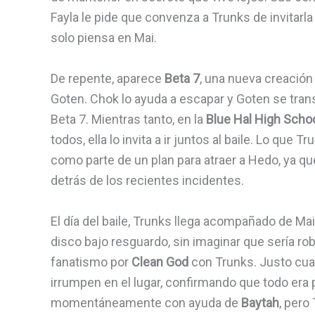
Fayla le pide que convenza a Trunks de invitarla
solo piensa en Mai.
De repente, aparece
Beta 7
, una nueva creación
Goten. Chok lo ayuda a escapar y Goten se tra
Beta 7. Mientras tanto, en la
Blue Hal High Scho
todos, ella lo invita a ir juntos al baile. Lo que
como parte de un plan para atraer a Hedo, ya q
detrás de los recientes incidentes.
El día del baile, Trunks llega acompañado de Ma
disco bajo resguardo, sin imaginar que sería rob
fanatismo por
Clean God
con Trunks. Justo cuando
irrumpen en el lugar, confirmando que todo era 
momentáneamente con ayuda de
Baytah
, pero