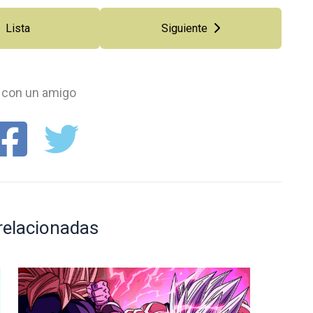
Lista
Siguiente
con un amigo
relacionadas