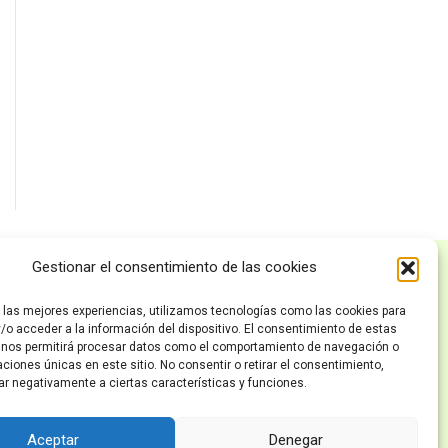
Gestionar el consentimiento de las cookies
Políticas
r las mejores experiencias, utilizamos tecnologías como las cookies para
Inicio
/o acceder a la información del dispositivo. El consentimiento de estas
 nos permitirá procesar datos como el comportamiento de navegación o
Política de privacidad
caciones únicas en este sitio. No consentir o retirar el consentimiento,
ar negativamente a ciertas características y funciones.
Avisos Legales
Política de Cookies
Aceptar
Denegar