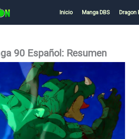
Inicio
Manga DBS
Dragon 
nga 90 Español: Resumen