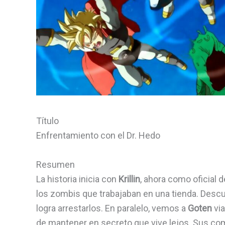
Título
Enfrentamiento con el Dr. Hedo
Resumen
La historia inicia con
Krillin
, ahora como oficial d
los zombis que trabajaban en una tienda. Descub
logra arrestarlos. En paralelo, vemos a
Goten
via
de mantener en secreto que vive lejos. Sus c