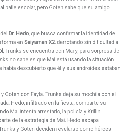
 al baile escolar, pero Goten sabe que su amigo
 del
Dr. Hedo
, que busca confirmar la identidad de
nsforma en
Saiyaman X2
, derrotando sin dificultad a
ol
, Trunks se encuentra con Mai y, para sorpresa de
 Trunks no sabe es que Mai está usando la situación
ue había descubierto que él y sus androides estaban
i y Goten con Fayla. Trunks deja su mochila con el
ada. Hedo, infiltrado en la fiesta, comparte su
 Mai intenta arrestarlo, la policía y Krillin
parte de la estrategia de Mai. Hedo escapa
 Trunks y Goten deciden revelarse como héroes