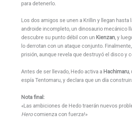
para detenerlo.
Los dos amigos se unen a Krillin y llegan hasta
androide incompleto, un dinosaurio mecánico 
descubre su punto débil con un
Kienzan
, y lue
lo derrotan con un ataque conjunto. Finalment
prisión, aunque revela que destruyó el disco y
Antes de ser llevado, Hedo activa a
Hachimaru
,
espía Tentomaru, y declara que un día construi
Nota final:
«Las ambiciones de Hedo traerán nuevos proble
Hero
comienza con fuerza!»