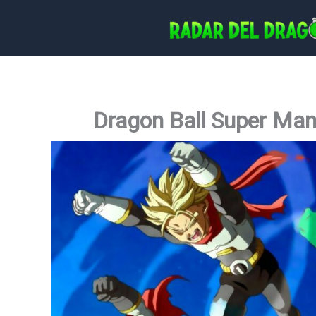
Ir
al
contenido
Dragon Ball Super Ma