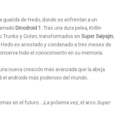
 la guarida de Hedo, donde se enfrentan a un
llamado
Dinodroid 1
. Tras una dura pelea, Krillin
go Trunks y Goten, transformados en
Super Saiyajin
,
e, Hedo es arrestado y condenado a tres meses de
 conserva todo el conocimiento en su memoria.
 una nueva creación más avanzada que la abeja
rá el androide más poderoso del mundo.
mas en el futuro… ¡La próxima vez, el arco
Super