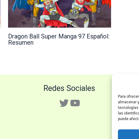
Dragon Ball Super Manga 97 Español:
Resumen
Redes Sociales
Para ofrece
Twitter
YouTube
almacenar y
tecnologías
las identifi
puede afect