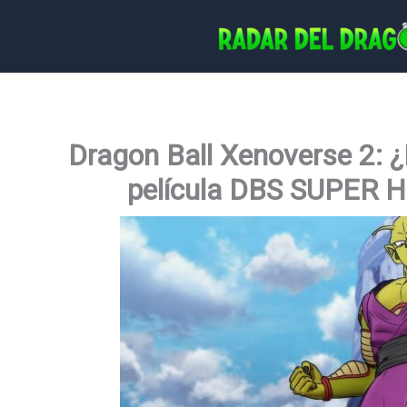
Ir
al
contenido
Dragon Ball Xenoverse 2: ¿
película DBS SUPER H