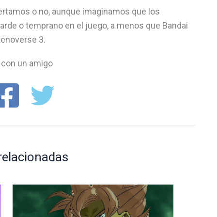
ertamos o no, aunque imaginamos que los
 tarde o temprano en el juego, a menos que Bandai
Xenoverse 3.
con un amigo
relacionadas