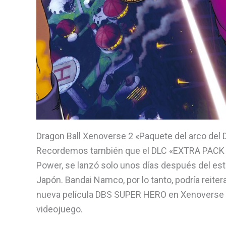
Dragon Ball Xenoverse 2 «Paquete del arco del 
Recordemos también que el DLC «EXTRA PACK 4»,
Power, se lanzó solo unos días después del est
Japón. Bandai Namco, por lo tanto, podría reite
nueva película DBS SUPER HERO en Xenoverse 2,
videojuego.