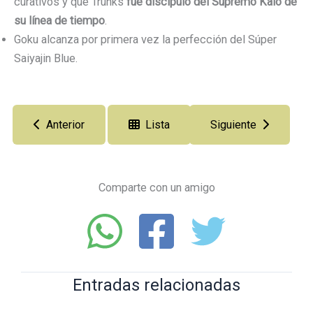
curativos y que Trunks
fue discípulo del Supremo Kaio de
su línea de tiempo
.
Goku alcanza por primera vez la perfección del Súper
Saiyajin Blue.
Anterior
Lista
Siguiente
Comparte con un amigo
Entradas relacionadas