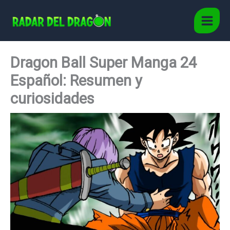
Ir
al
Main
contenido
Men
Dragon Ball Super Manga 24
Español: Resumen y
curiosidades