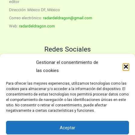
editor
Dirección: México DF, México
Correo electrónico:
radardeldragon@gmail.com
Web:
radardeldragon.com
Redes Sociales
Twitter
YouTube
Gestionar el consentimiento de
las cookies
Para ofrecer las mejores experiencias, utilizamos tecnologías como las
Políticas
cookies para almacenar y/o acceder a la información del dispositivo. El
consentimiento de estas tecnologías nos permitirá procesar datos como
el comportamiento de navegación o las identificaciones únicas en este
Inicio
sitio. No consentir o retirar el consentimiento, puede afectar
Política de privacidad
negativamente a ciertas características y funciones.
Avisos Legales
Política de Cookies
Aceptar